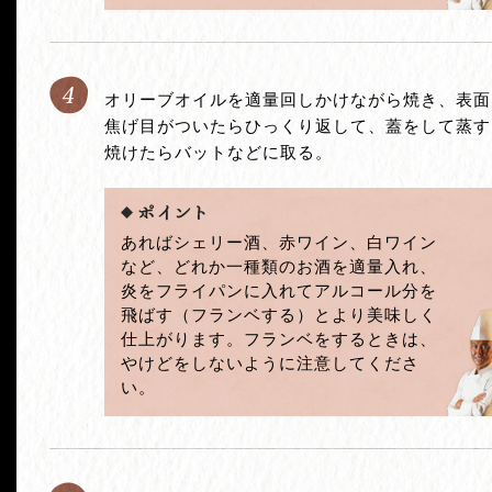
4
オリーブオイルを適量回しかけながら焼き、表面
焦げ目がついたらひっくり返して、蓋をして蒸す
焼けたらバットなどに取る。
あればシェリー酒、赤ワイン、白ワイン
など、どれか一種類のお酒を適量入れ、
炎をフライパンに入れてアルコール分を
飛ばす（フランベする）とより美味しく
仕上がります。フランベをするときは、
やけどをしないように注意してくださ
い。