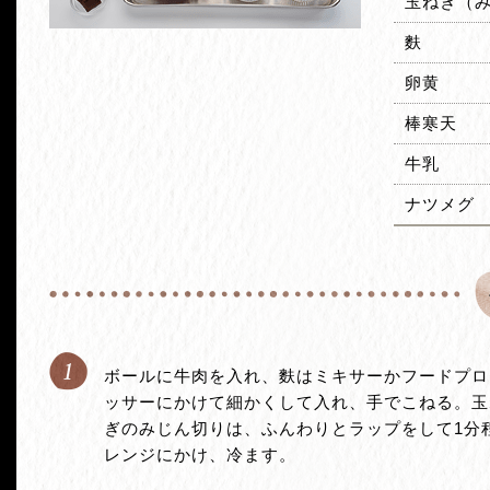
玉ねぎ（
麩
卵黄
棒寒天
牛乳
ナツメグ
1
ボールに牛肉を入れ、麩はミキサーかフードプロ
ッサーにかけて細かくして入れ、手でこねる。玉
ぎのみじん切りは、ふんわりとラップをして1分
レンジにかけ、冷ます。