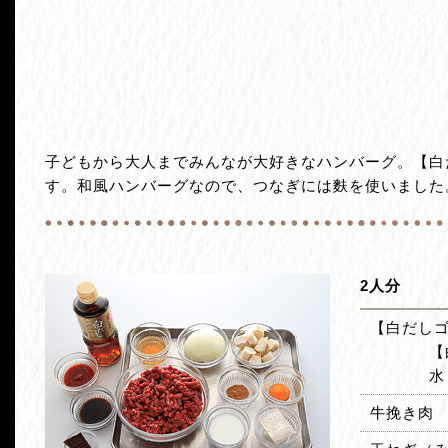
子どもから大人までみんなが大好きなハンバーグ。【白
す。和風ハンバーグなので、つなぎには麩を使いました
2人分
【白だし
【
水
牛挽き肉