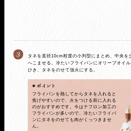
3
タネを直径10cm程度の小判型にまとめ、中央を
へこませる。冷たいフライパンにオリーブオイル
ひき、タネをのせて強火にする。
フライパンを熱してからタネを入れると
焦げやすいので、火をつける前に入れる
のがおすすめです。今はテフロン加工の
フライパンが多いので、冷たいフライパ
ンにタネをのせても肉がくっつきませ
ん。