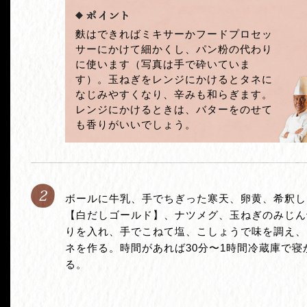
麩はできればミキサーかフードプロセッ
サーにかけて細かくし、パン粉の代わり
に使います（写真は手で砕いていま
す）。玉ねぎをレンジにかけるとタネに
なじみやすくなり、辛みも和らぎます。
レンジにかけるときは、バターをのせて
も香りがいいでしょう。
2
ボールに牛乳、手でちぎった寒天、卵黄、希釈し
【白だしゴールド】、ナツメグ、玉ねぎのみじん
りを入れ、手でこねて塩、こしょうで味を調え、
ネを作る。時間があれば30分〜1時間冷蔵庫で寝
る。