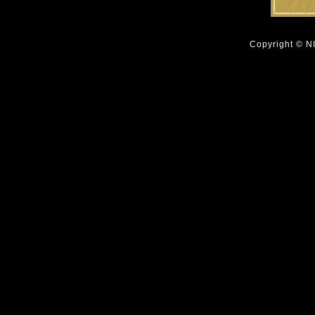
Copyright © N
"));