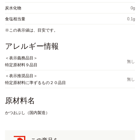
炭水化物
0g
食塩相当量
0.1g
この表示値は、目安です。
アレルギー情報
＜表示義務品目＞
無し
特定原材料９品目
＜表示推奨品目＞
無し
特定原材料に準ずるもの２０品目
原材料名
かつおぶし（国内製造）