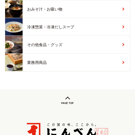
おみそ汁・お吸い物
冷凍惣菜・冷凍だしスープ
その他食品・グッズ
業務用商品
PAGE TOP