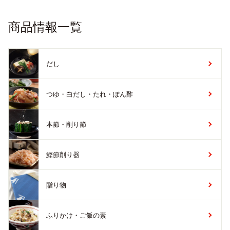
商品情報一覧
だし
つゆ・白だし・たれ・ぽん酢
本節・削り節
鰹節削り器
贈り物
ふりかけ・ご飯の素