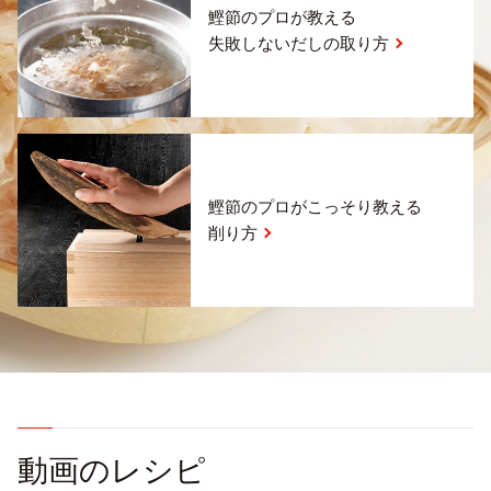
鰹節のプロが教える
失敗しないだしの取り方
鰹節のプロがこっそり教える
削り方
動画のレシピ