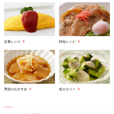
定番レシピ
時短レシピ
English
プライバシーポリシー
サイトポリシー
サイトマップ
季節のおすすめ
低カロリー