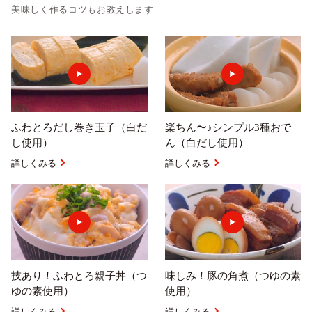
美味しく作るコツもお教えします
ふわとろだし巻き玉子（白だ
楽ちん〜♪シンプル3種おで
し使用）
ん（白だし使用）
詳しくみる
詳しくみる
技あり！ふわとろ親子丼（つ
味しみ！豚の角煮（つゆの素
ゆの素使用）
使用）
詳しくみる
詳しくみる