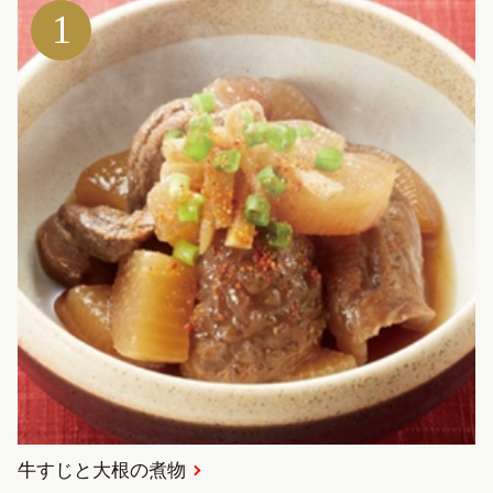
1
牛すじと大根の煮物