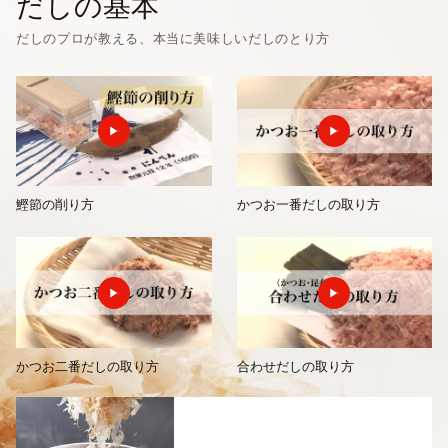
だしの基本
だしのプロが教える、本当に美味しいだしのとり方
鰹節の削り方
かつお一番だしの取り方
かつお二番だしの取り方
合わせだしの取り方