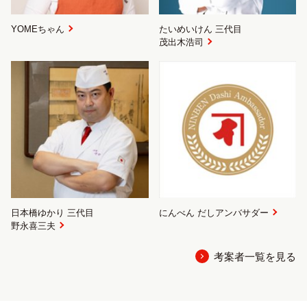
YOMEちゃん
たいめいけん 三代目
茂出木浩司
日本橋ゆかり 三代目
にんべん だしアンバサダー
野永喜三夫
考案者一覧を見る