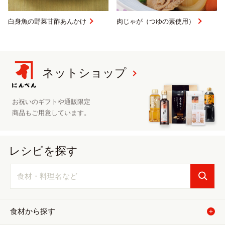
白身魚の野菜甘酢あんかけ
肉じゃが（つゆの素使用）
ネットショップ
お祝いのギフトや
通販限定
商品も
ご用意しています。
レシピを探す
食材から探す