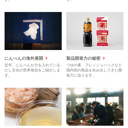
にんべんの海外展開
製品開発力の秘密
近年、にんべんが力を入れている
つゆの素、フレッシュパックなど
だし文化の世界発信をご紹介しま
国内初の商品を生み出してきた開
す。
発力に迫ります。