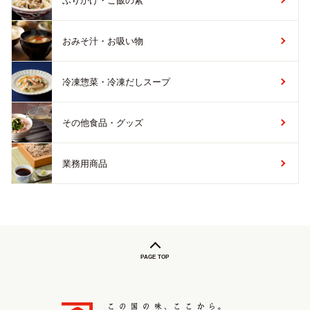
ふりかけ・ご飯の素
おみそ汁・お吸い物
冷凍惣菜・冷凍だしスープ
その他食品・グッズ
業務用商品
PAGE TOP