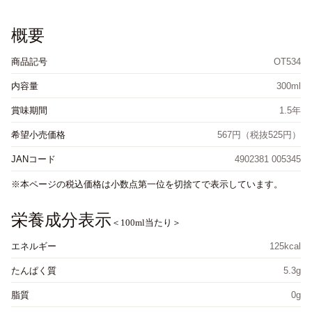
概要
商品記号
OT534
内容量
300ml
賞味期間
1.5年
希望小売価格
567円（税抜525円）
JANコード
4902381 005345
本ページの税込価格は小数点第一位を切捨てで表示しています。
栄養成分表示
＜100ml当たり＞
エネルギー
125kcal
たんぱく質
5.3g
脂質
0g