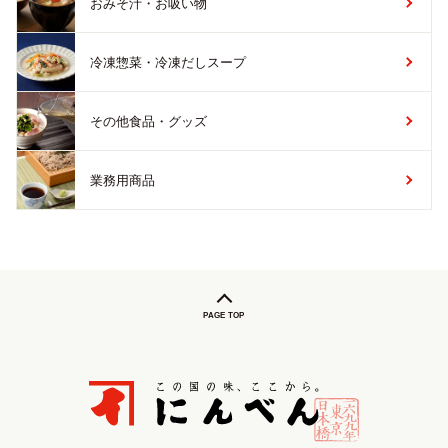
おみそ汁・お吸い物
冷凍惣菜・冷凍だしスープ
その他食品・グッズ
業務用商品
PAGE TOP