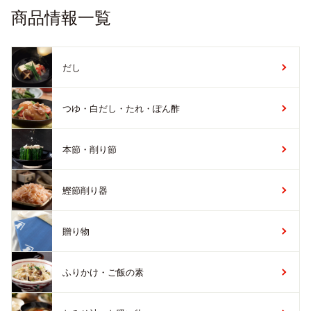
商品情報一覧
だし
つゆ・白だし・たれ・ぽん酢
本節・削り節
鰹節削り器
贈り物
ふりかけ・ご飯の素