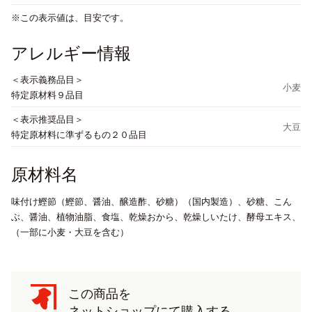
この表示値は、目安です。
アレルギー情報
＜表示義務品目＞
小麦
特定原材料９品目
＜表示推奨品目＞
大豆
特定原材料に準ずるもの２０品目
原材料名
味付け鰹節（鰹節、醤油、醸造酢、砂糖）（国内製造）、砂糖、こん
ぶ、醤油、植物油脂、食塩、乾燥おから、乾燥しいたけ、酵母エキス、
（一部に小麦・大豆を含む）
この商品を
ネットショップにて購入する