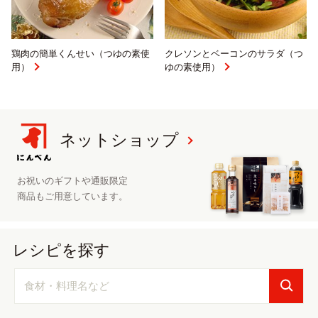
鶏肉の簡単くんせい（つゆの素使
クレソンとベーコンのサラダ（つ
用）
ゆの素使用）
ネットショップ
お祝いのギフトや
通販限定
商品も
ご用意しています。
レシピを探す