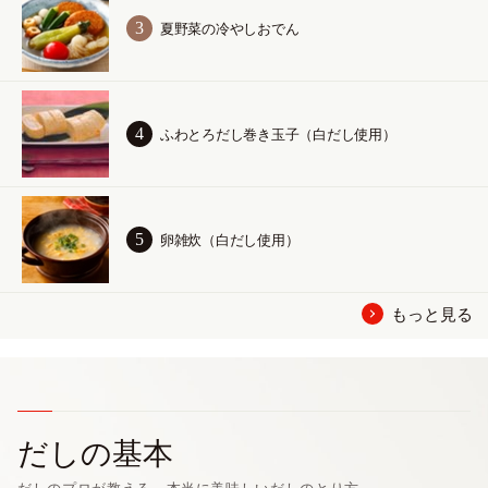
夏野菜の冷やしおでん
ふわとろだし巻き玉子（白だし使用）
卵雑炊（白だし使用）
もっと見る
だしの基本