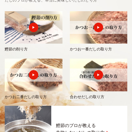
だしのプロが教える、本当に美味しいだしのとり方
鰹節の削り方
かつお一番だしの取り方
かつお二番だしの取り方
合わせだしの取り方
鰹節のプロが教える