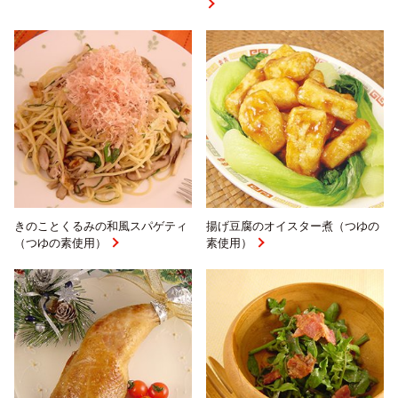
English
きのことくるみの和風スパゲティ
揚げ豆腐のオイスター煮（つゆの
プライバシーポリシー
（つゆの素使用）
素使用）
サイトポリシー
サイトマップ