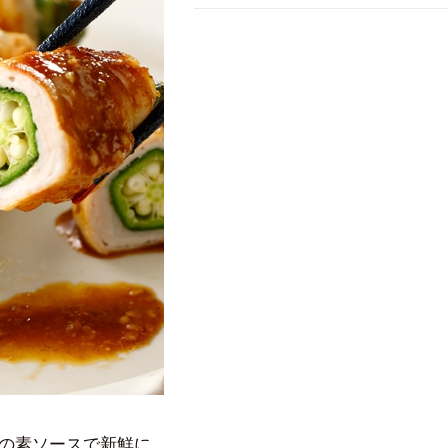
の素ソースで新鮮に。