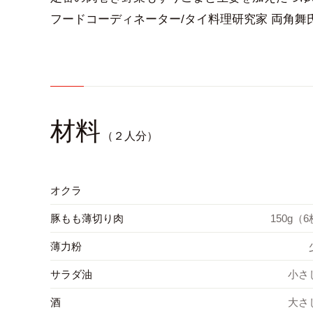
フードコーディネーター/タイ料理研究家 両角舞
材料
（２人分）
オクラ
豚もも薄切り肉
150g（
薄力粉
サラダ油
小さ
酒
大さ