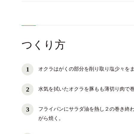
つくり方
オクラはがくの部分を削り取り塩少々を
水気を拭いたオクラを豚もも薄切り肉で
フライパンにサラダ油を熱し２の巻き終
がら焼く。