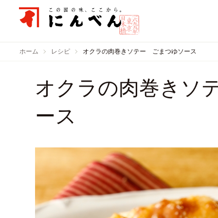
ホーム
レシピ
オクラの肉巻きソテー ごまつゆソース
オクラの肉巻きソ
ース