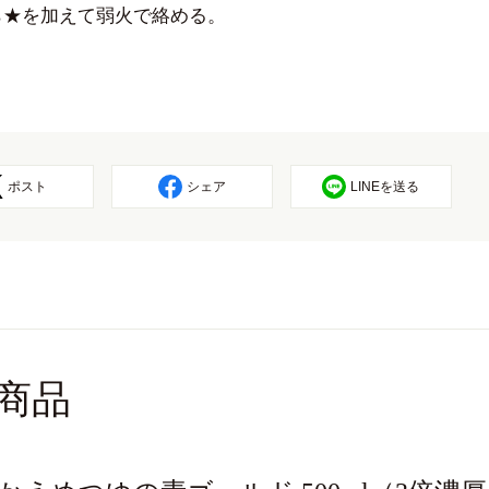
ら★を加えて弱火で絡める。
ポスト
シェア
LINEを送る
商品