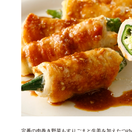
定番の肉巻き野菜もすりごまと生姜を加えたつゆ