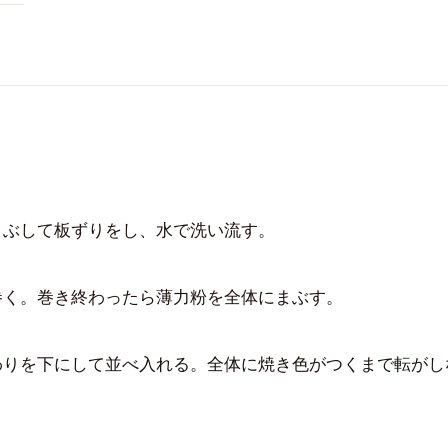
まぶして板ずりをし、水で洗い流す。
巻く。巻き終わったら薄力粉を全体にまぶす。
わりを下にして並べ入れる。全体に焼き色がつくまで転がし