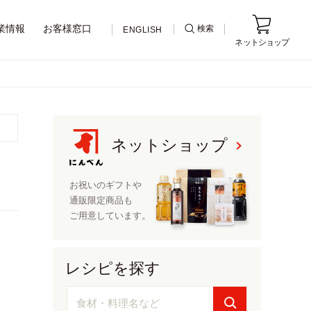
業情報
お客様窓口
検索
ENGLISH
ネットショップ
ネットショップ
ネットショップ
お祝いのギフトや
通販限定
商品も
ご用意しています。
レシピを探す