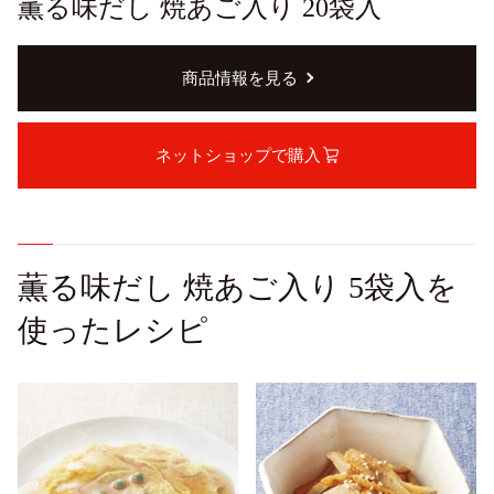
薫る味だし 焼あご入り 20袋入
商品情報を見る
ネットショップで購入
薫る味だし 焼あご入り 5袋入を
使ったレシピ