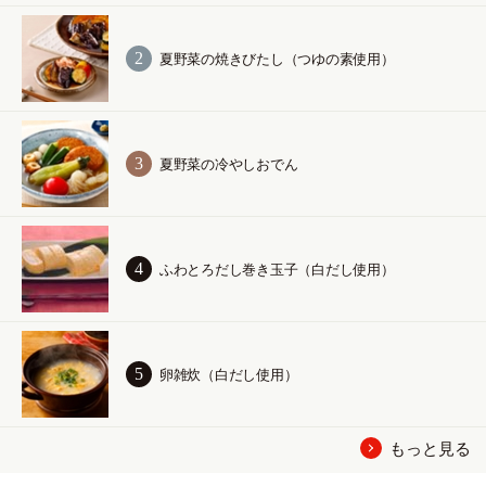
夏野菜の焼きびたし（つゆの素使用）
夏野菜の冷やしおでん
ふわとろだし巻き玉子（白だし使用）
卵雑炊（白だし使用）
もっと見る