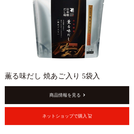
薫る味だし 焼あご入り 5袋入
商品情報を見る
ネットショップで購入