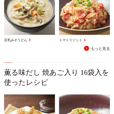
豆乳みそうどん
トマトリゾット
もっと見る
薫る味だし 焼あご入り 16袋入を
使ったレシピ