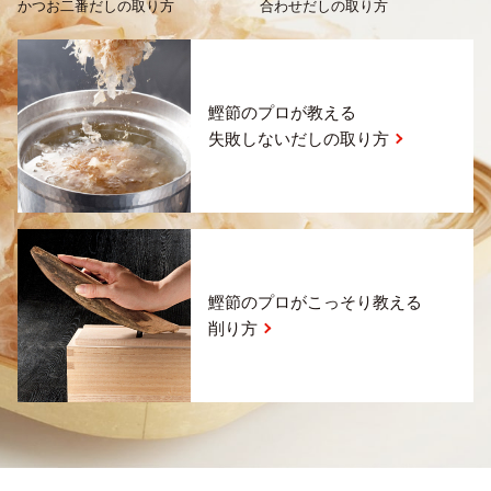
かつお二番だしの取り方
合わせだしの取り方
鰹節のプロが教える
失敗しないだしの取り方
鰹節のプロがこっそり教える
削り方