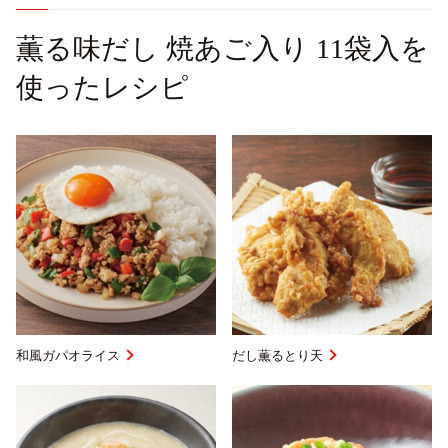
薫る味だし 焼あご入り 11袋入を
使ったレシピ
和風ガパオライス
だし薫るとり天