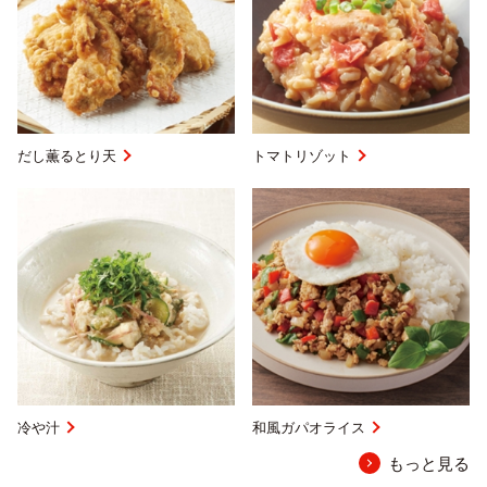
だし薫るとり天
トマトリゾット
冷や汁
和風ガパオライス
もっと見る