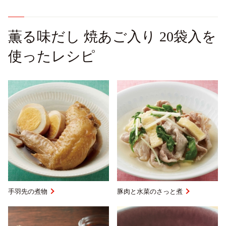
薫る味だし 焼あご入り 20袋入を
使ったレシピ
手羽先の煮物
豚肉と水菜のさっと煮