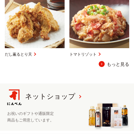
だし薫るとり天
トマトリゾット
もっと見る
ネットショップ
お祝いのギフトや
通販限定
商品も
ご用意しています。