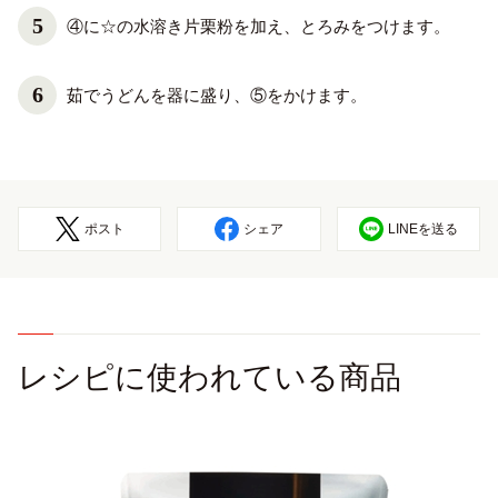
④に☆の水溶き片栗粉を加え、とろみをつけます。
茹でうどんを器に盛り、⑤をかけます。
ポスト
シェア
LINEを送る
レシピに使われている商品