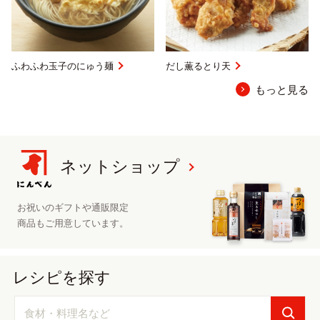
ふわふわ玉子のにゅう麺
だし薫るとり天
もっと見る
ネットショップ
お祝いのギフトや
通販限定
商品も
ご用意しています。
レシピを探す