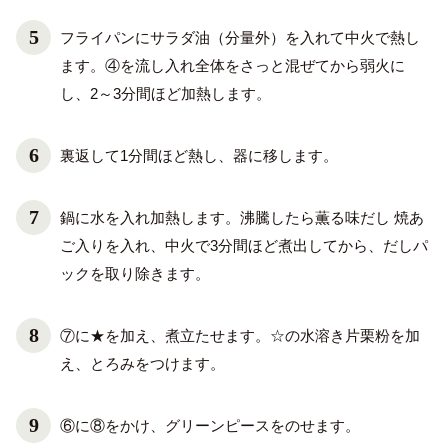
フライパンにサラダ油（分量外）を入れて中火で熱し
ます。④を流し入れ全体をさっと混ぜてから弱火に
し、2～3分間ほど加熱します。
裏返して1分間ほど熱し、器に移します。
鍋に水を入れ加熱します。沸騰したら薫る味だし 焼あ
ご入りを入れ、中火で3分間ほど煮出してから、だしパ
ックを取り除きます。
⑦に★を加え、煮立たせます。☆の水溶き片栗粉を加
え、とろみをつけます。
⑥に⑧をかけ、グリーンピースをのせます。