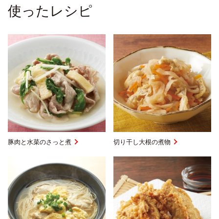
使ったレシピ
豚肉と水菜のさっと煮
切り干し大根の煮物