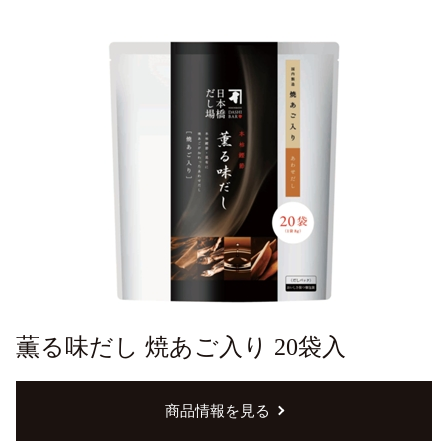
薫る味だし 焼あご入り 20袋入
商品情報を見る