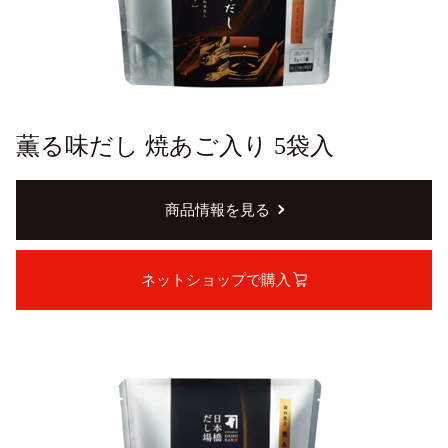
薫る味だし 焼あご入り 5袋入
商品情報を見る
ネットショップで購入