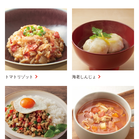
トマトリゾット
海老しんじょ