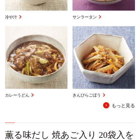
冷や汁
サンラータン
カレーうどん
きんぴらごぼう
もっと見る
薫る味だし 焼あご入り 20袋入を