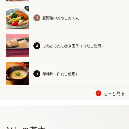
夏野菜の冷やしおでん
ふわとろだし巻き玉子（白だし使用）
卵雑炊（白だし使用）
もっと見る