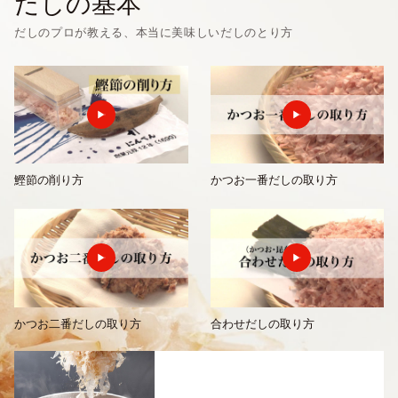
だしの基本
だしのプロが教える、本当に美味しいだしのとり方
鰹節の削り方
かつお一番だしの取り方
かつお二番だしの取り方
合わせだしの取り方