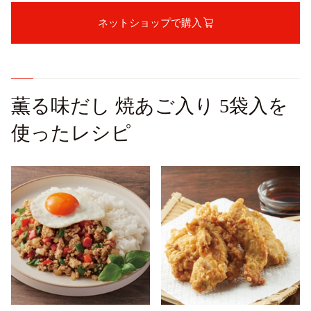
ネットショップで購入
薫る味だし 焼あご入り 5袋入を
使ったレシピ