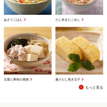
あさりごはん
だし炊きたこめし
豆腐と豚肉の煮物
薫りだし巻き玉子
もっと見る