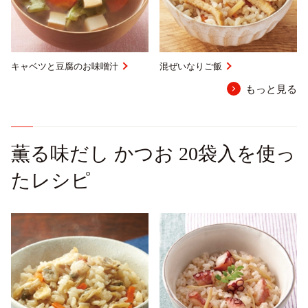
キャベツと豆腐のお味噌汁
混ぜいなりご飯
もっと見る
薫る味だし かつお 20袋入を使っ
たレシピ