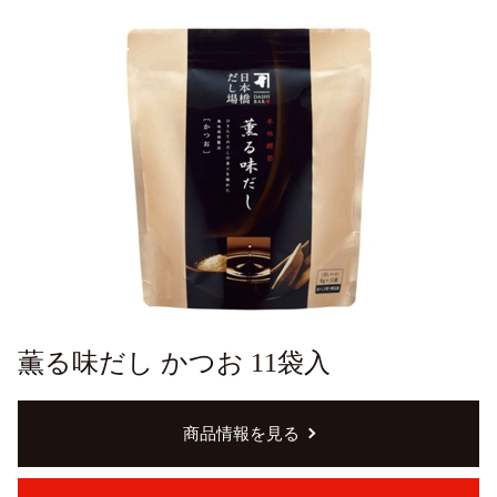
薫る味だし かつお 11袋入
商品情報を見る