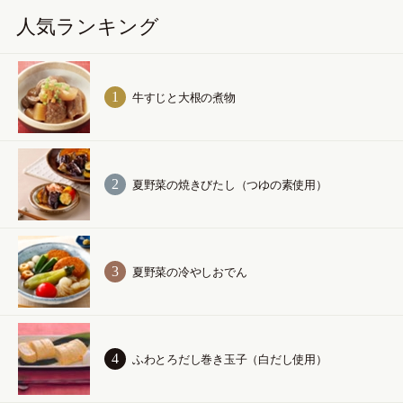
人気ランキング
牛すじと大根の煮物
夏野菜の焼きびたし（つゆの素使用）
夏野菜の冷やしおでん
ふわとろだし巻き玉子（白だし使用）