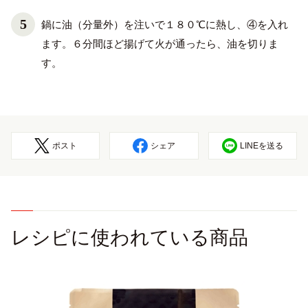
鍋に油（分量外）を注いで１８０℃に熱し、④を入れ
ます。６分間ほど揚げて火が通ったら、油を切りま
す。
ポスト
シェア
LINEを送る
レシピに使われている商品