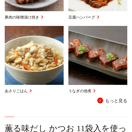
豚肉の味噌漬け焼き
豆腐ハンバーグ
あさりごはん
うなぎの佃煮
もっと見る
薫る味だし かつお 11袋入を使っ