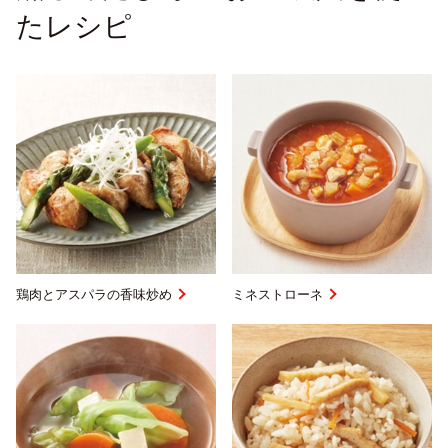
たレシピ
鶏肉とアスパラの香味炒め
ミネストローネ