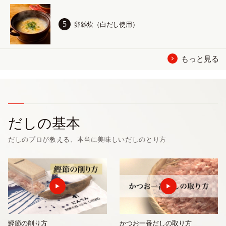
卵雑炊（白だし使用）
もっと見る
だしの基本
だしのプロが教える、本当に美味しいだしのとり方
鰹節の削り方
かつお一番だしの取り方