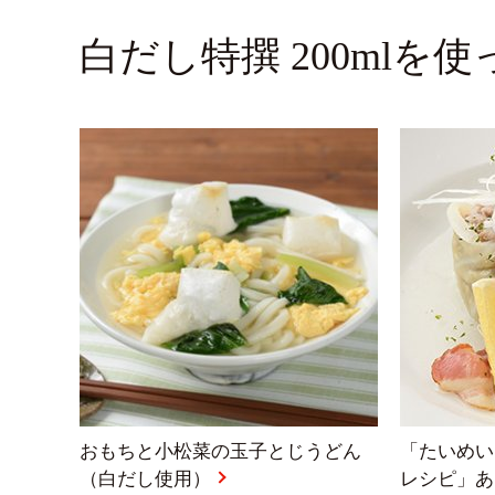
白だし特撰 200mlを
おもちと小松菜の玉子とじうどん
「たいめい
（白だし使用）
レシピ」あ