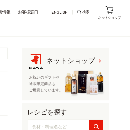
業情報
お客様窓口
検索
ENGLISH
ネットショップ
ネットショップ
ネットショップ
お祝いのギフトや
通販限定
商品も
ご用意しています。
レシピを探す