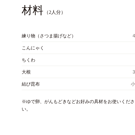
材料
（2人分）
練り物（さつま揚げなど）
4
こんにゃく
ちくわ
大根
3
結び昆布
小
※ゆで卵、がんもどきなどお好みの具材をお使いくださ
い。