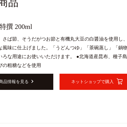
商品
撰 200ml
、さば節、そうだがつお節と有機丸大豆の白醤油を使用し
な風味に仕上げました。「うどんつゆ」「茶碗蒸し」「鍋
いろな用途にお使いいただけます。 ●北海道産昆布、種子
びの粗糖などを使用
商品情報を見る
ネットショップで購入