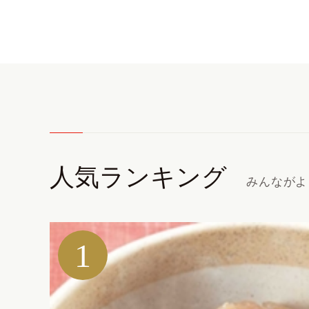
人気ランキング
みんながよ
1