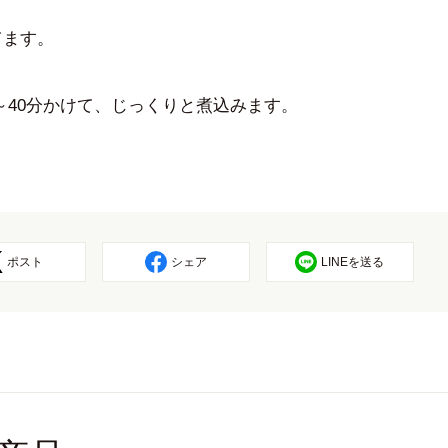
てます。
30～40分かけて、じっくりと煮込みます。
ポスト
シェア
LINEを送る