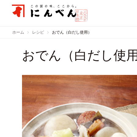
ホーム
レシピ
おでん（白だし使用）
おでん（白だし使