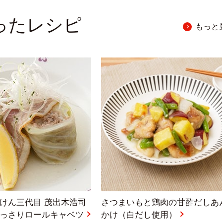
使ったレシピ
もっと
けん三代目 茂出木浩司
さつまいもと鶏肉の甘酢だしあ
っさりロールキャベツ
かけ（白だし使用）