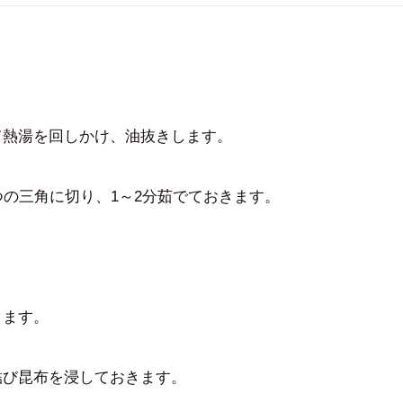
て熱湯を回しかけ、油抜きします。
つの三角に切り、1～2分茹でておきます。
きます。
結び昆布を浸しておきます。