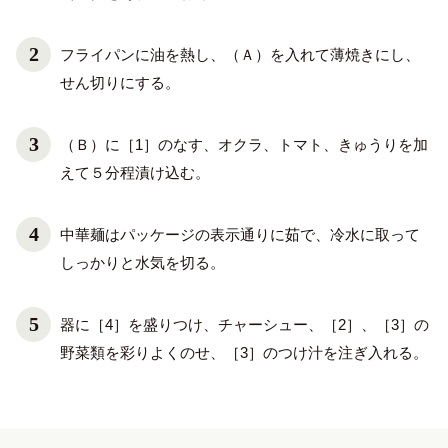
フライパンに油を熱し、（Ａ）を入れて薄焼きにし、
せん切りにする。
（Ｂ）に［1］のなす、オクラ、トマト、きゅうりを加
えて５分程漬け込む。
中華麺はパッケージの表示通りに茹で、冷水に取って
しっかりと水気を切る。
器に［4］を盛りつけ、チャーシュー、［2］、［3］の
野菜類を彩りよくのせ、［3］のつけ汁を注ぎ入れる。