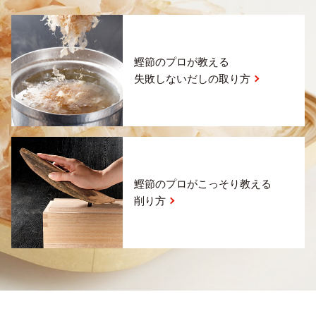
鰹節のプロが教える
失敗しないだしの取り方
鰹節のプロがこっそり教える
削り方