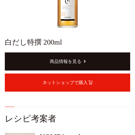
白だし特撰 200ml
商品情報を見る
ネットショップで購入
レシピ考案者