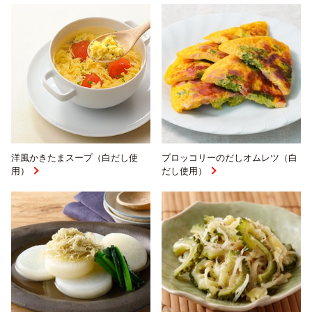
洋風かきたまスープ（白だし使
ブロッコリーのだしオムレツ（白
用）
だし使用）