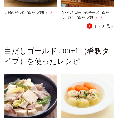
大根のだし煮（白だし使用）
もやしとゴーヤのチーズ「白だ
し」蒸し（白だし使用）
もっと見る
白だしゴールド 500ml （希釈タ
イプ）を使ったレシピ