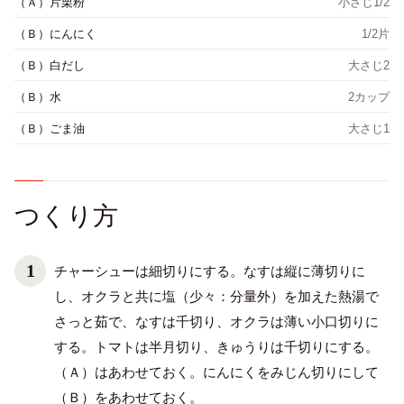
（Ａ）片栗粉
小さじ1/2
（Ｂ）にんにく
1/2片
（Ｂ）白だし
大さじ2
（Ｂ）水
2カップ
（Ｂ）ごま油
大さじ1
つくり方
チャーシューは細切りにする。なすは縦に薄切りに
し、オクラと共に塩（少々：分量外）を加えた熱湯で
さっと茹で、なすは千切り、オクラは薄い小口切りに
する。トマトは半月切り、きゅうりは千切りにする。
（Ａ）はあわせておく。にんにくをみじん切りにして
（Ｂ）をあわせておく。