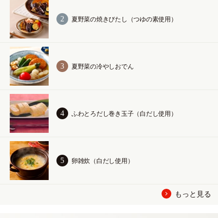
夏野菜の焼きびたし（つゆの素使用）
夏野菜の冷やしおでん
ふわとろだし巻き玉子（白だし使用）
卵雑炊（白だし使用）
もっと見る