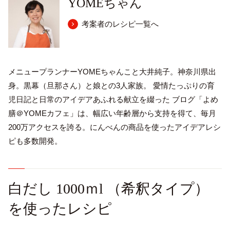
YOMEちゃん
考案者のレシピ一覧へ
メニュープランナーYOMEちゃんこと大井純子。神奈川県出
身。黒幕（旦那さん）と娘との3人家族。 愛情たっぷりの育
児日記と日常のアイデアあふれる献立を綴った ブログ「よめ
膳＠YOMEカフェ」は、幅広い年齢層から支持を得て、毎月
200万アクセスを誇る。にんべんの商品を使ったアイデアレシ
ピも多数開発。
白だし 1000ｍl （希釈タイプ）
を使ったレシピ