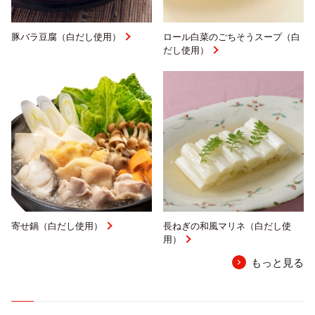
豚バラ豆腐（白だし使用）
ロール白菜のごちそうスープ（白
だし使用）
寄せ鍋（白だし使用）
長ねぎの和風マリネ（白だし使
用）
もっと見る