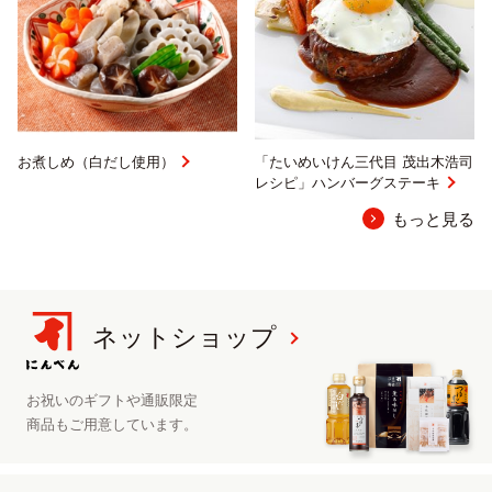
お煮しめ（白だし使用）
「たいめいけん三代目 茂出木浩司
レシピ」ハンバーグステーキ
もっと見る
ネットショップ
お祝いのギフトや
通販限定
商品も
ご用意しています。