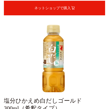
ネットショップで購入
塩分ひかえめ白だしゴールド
300ml（希釈タイプ）