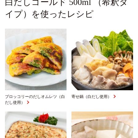
白だしゴールド 500ml （希釈タ
イプ）を使ったレシピ
ブロッコリーのだしオムレツ（白
寄せ鍋（白だし使用）
だし使用）