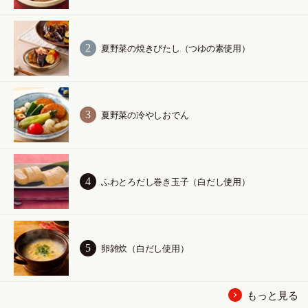
夏野菜の焼きびたし（つゆの素使用）
夏野菜の冷やしおでん
ふわとろだし巻き玉子（白だし使用）
卵雑炊（白だし使用）
もっと見る