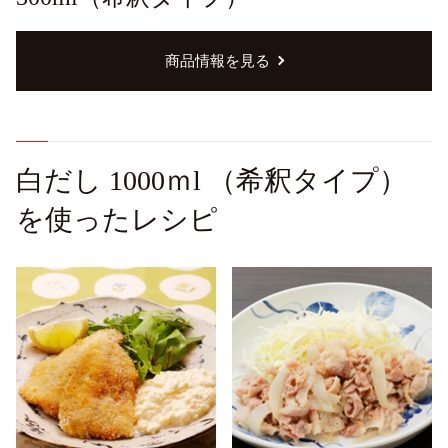
商品情報を見る
白だし 1000ｍl （希釈タイプ）
を使ったレシピ