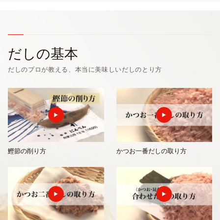
だしの基本
だしのプロが教える、本当に美味しいだしのとり方
鰹節の削り方
かつお一番だしの取り方