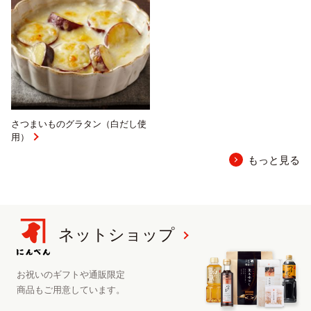
さつまいものグラタン（白だし使
用）
もっと見る
ネットショップ
お祝いのギフトや
通販限定
商品も
ご用意しています。