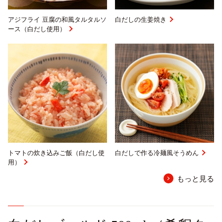
アジフライ 豆腐の和風タルタルソ
白だしの生姜焼き
ース（白だし使用）
トマトの炊き込みご飯（白だし使
白だしで作る冷麺風そうめん
用）
もっと見る