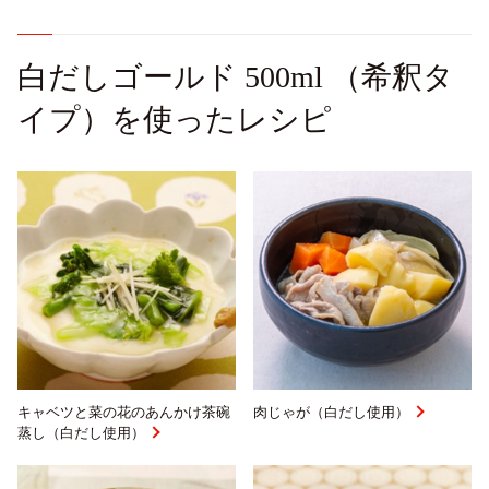
白だしゴールド 500ml （希釈タ
イプ）を使ったレシピ
キャベツと菜の花のあんかけ茶碗
肉じゃが（白だし使用）
蒸し（白だし使用）