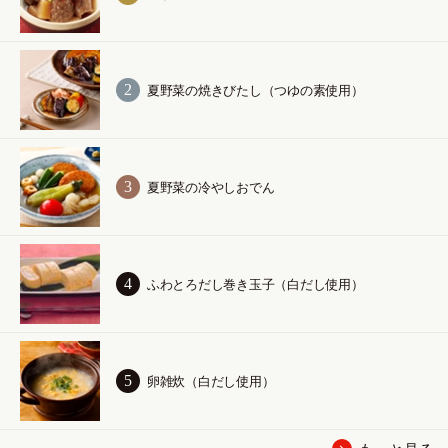
夏野菜の焼きびたし（つゆの素使用）
夏野菜の冷やしおでん
ふわとろだし巻き玉子（白だし使用）
卵雑炊（白だし使用）