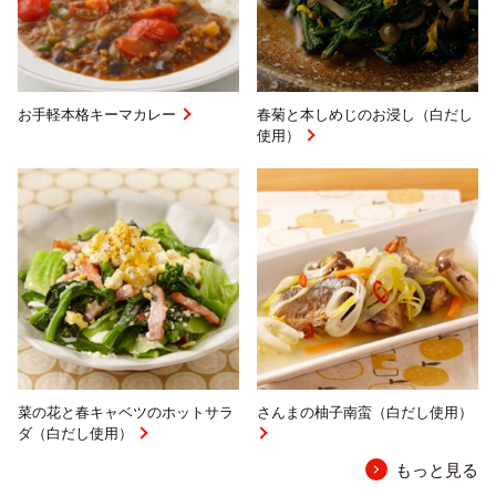
お手軽本格キーマカレー
春菊と本しめじのお浸し（白だし
使用）
菜の花と春キャベツのホットサラ
さんまの柚子南蛮（白だし使用）
ダ（白だし使用）
もっと見る