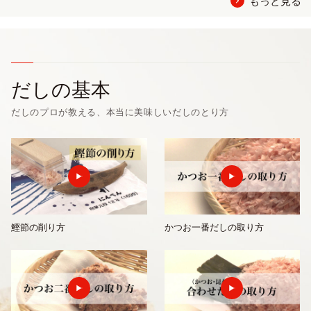
もっと見る
だしの基本
だしのプロが教える、本当に美味しいだしのとり方
鰹節の削り方
かつお一番だしの取り方