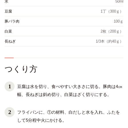
水
50ml
豆腐
1丁（300ｇ）
豚バラ肉
100ｇ
白菜
2枚（200ｇ）
長ねぎ
1/3本（約40ｇ）
つくり方
豆腐は水を切り、食べやすい大きさに切る。豚肉は4㎝
幅、長ねぎは斜め切り、白菜はざく切りにする。
フライパンに、①の材料、白だしと水を入れ、ふたを
して5分程中火にかける。