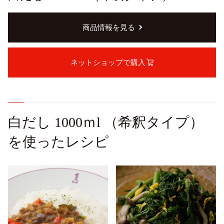
商品情報を見る
ネットショップで購入
白だし 1000ｍl （希釈タイプ）
を使ったレシピ