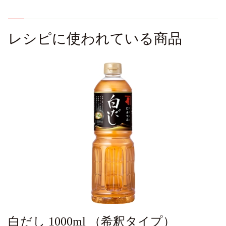
レシピに使われている商品
白だし 1000ml （希釈タイプ）