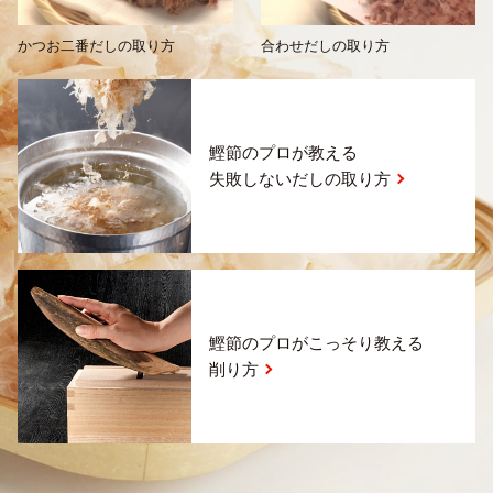
かつお二番だしの取り方
合わせだしの取り方
鰹節のプロが教える
失敗しないだしの取り方
鰹節のプロがこっそり教える
削り方