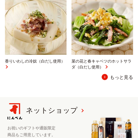
香りいわしの冷奴（白だし使用）
菜の花と春キャベツのホットサラ
ダ（白だし使用）
もっと見る
ネットショップ
お祝いのギフトや
通販限定
商品も
ご用意しています。