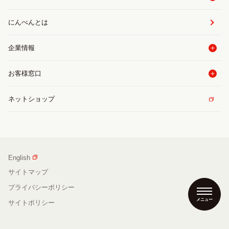
にんべんとは
企業情報
お客様窓口
ネットショップ
English
サイトマップ
プライバシーポリシー
メニュー
サイトポリシー