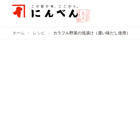
ホーム
レシピ
カラフル野菜の浅漬け（濃い味だし使用）
カラフル野菜の浅
使用）