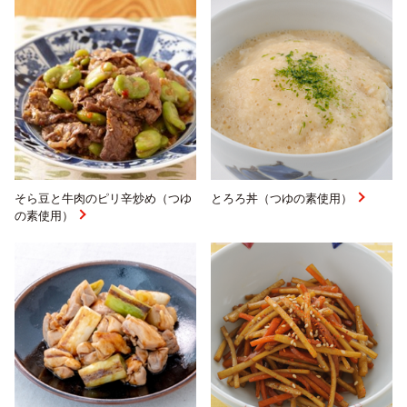
そら豆と牛肉のピリ辛炒め（つゆ
とろろ丼（つゆの素使用）
の素使用）