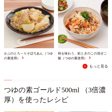
かぶのとろ～りそぼろあん（つゆ
秋を味わう、鮭ときのこの混ぜご
の素使用）
飯（つゆの素使用）
もっと見る
つゆの素ゴールド500ml （3倍濃
厚）を使ったレシピ