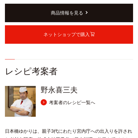
商品情報を見る
ネットショップで購入
レシピ考案者
野永喜三夫
考案者のレシピ一覧へ
日本橋ゆかりは、親子3代にわたり宮内庁への出入りを許され