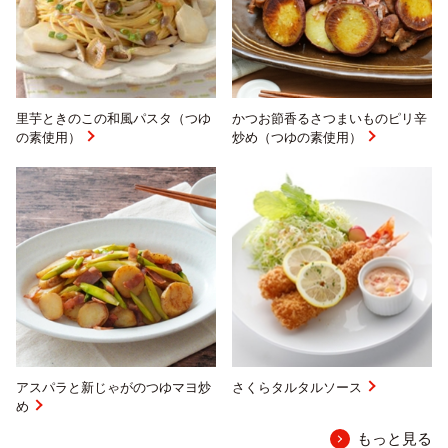
里芋ときのこの和風パスタ（つゆ
かつお節香るさつまいものピリ辛
の素使用）
炒め（つゆの素使用）
アスパラと新じゃがのつゆマヨ炒
さくらタルタルソース
め
もっと見る