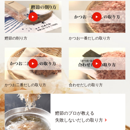
鰹節の削り方
かつお一番だしの取り方
かつお二番だしの取り方
合わせだしの取り方
鰹節のプロが教える
失敗しないだしの取り方