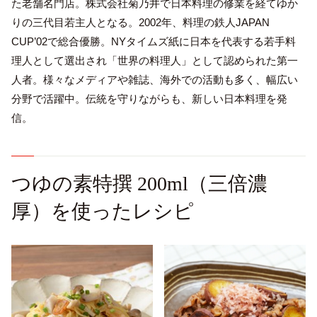
た老舗名門店。株式会社菊乃井で日本料理の修業を経てゆか
りの三代目若主人となる。2002年、料理の鉄人JAPAN
CUP’02で総合優勝。NYタイムズ紙に日本を代表する若手料
理人として選出され「世界の料理人」として認められた第一
人者。様々なメディアや雑誌、海外での活動も多く、幅広い
分野で活躍中。伝統を守りながらも、新しい日本料理を発
信。
つゆの素特撰 200ml（三倍濃
厚）を使ったレシピ