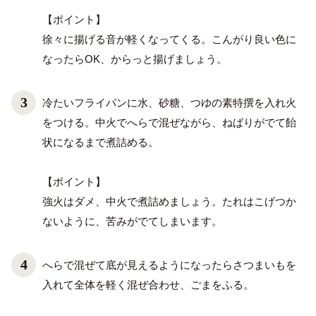
【ポイント】
徐々に揚げる音が軽くなってくる。こんがり良い色に
なったらOK、からっと揚げましょう。
冷たいフライパンに水、砂糖、つゆの素特撰を入れ火
をつける。中火でへらで混ぜながら、ねばりがでて飴
状になるまで煮詰める。
【ポイント】
強火はダメ、中火で煮詰めましょう。たれはこげつか
ないように、苦みがでてしまいます。
へらで混ぜて底が見えるようになったらさつまいもを
入れて全体を軽く混ぜ合わせ、ごまをふる。