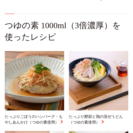
つゆの素 1000ml（3倍濃厚）を
使ったレシピ
たっぷりごぼうのハンバーグ・も
たっぷり鰹節と鶏の混ぜうどん
やしあんかけ（つゆの素使用）
（つゆの素使用）