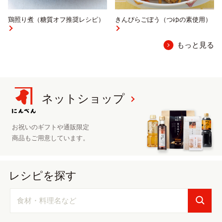
鶏照り煮（糖質オフ推奨レシピ）
きんぴらごぼう（つゆの素使用）
もっと見る
ネットショップ
お祝いのギフトや
通販限定
商品も
ご用意しています。
レシピを探す