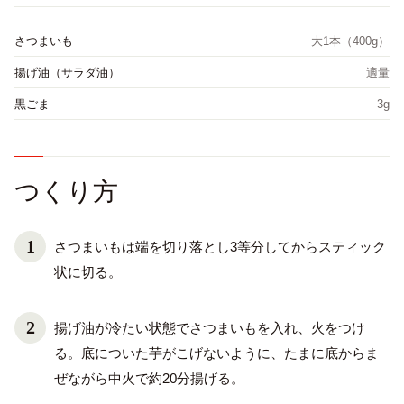
さつまいも
大1本（400g）
揚げ油（サラダ油）
適量
黒ごま
3g
つくり方
さつまいもは端を切り落とし3等分してからスティック
状に切る。
揚げ油が冷たい状態でさつまいもを入れ、火をつけ
る。底についた芋がこげないように、たまに底からま
ぜながら中火で約20分揚げる。